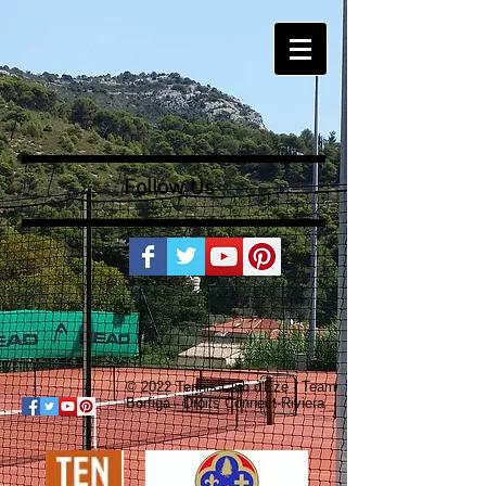
Follow Us
© 2022 Tennis Club d'Eze - Team
Borfiga - Droits Connect-Riviera